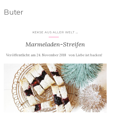
Buter
...
KEKSE AUS ALLER WELT
Marmeladen-Streifen
Veröffentlicht am
von
24. November 2018
Liebe ist backen!