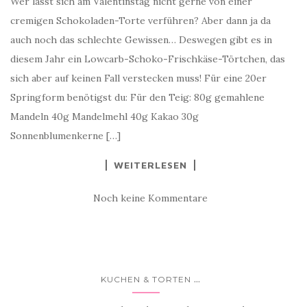
Wer lässt sich am Valentinstag nicht gerne von einer
cremigen Schokoladen-Torte verführen? Aber dann ja da
auch noch das schlechte Gewissen… Deswegen gibt es in
diesem Jahr ein Lowcarb-Schoko-Frischkäse-Törtchen, das
sich aber auf keinen Fall verstecken muss! Für eine 20er
Springform benötigst du: Für den Teig: 80g gemahlene
Mandeln 40g Mandelmehl 40g Kakao 30g
Sonnenblumenkerne […]
WEITERLESEN
Noch keine Kommentare
...
KUCHEN & TORTEN