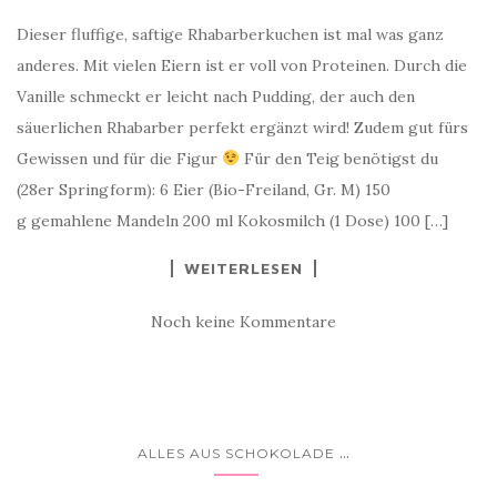
Dieser fluffige, saftige Rhabarberkuchen ist mal was ganz
anderes. Mit vielen Eiern ist er voll von Proteinen. Durch die
Vanille schmeckt er leicht nach Pudding, der auch den
säuerlichen Rhabarber perfekt ergänzt wird! Zudem gut fürs
Gewissen und für die Figur
Für den Teig benötigst du
(28er Springform): 6 Eier (Bio-Freiland, Gr. M) 150
g gemahlene Mandeln 200 ml Kokosmilch (1 Dose) 100 […]
WEITERLESEN
Noch keine Kommentare
...
ALLES AUS SCHOKOLADE