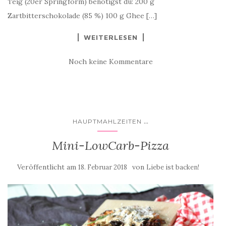
Teig (20er Springform) benötigst du: 200 g
Zartbitterschokolade (85 %) 100 g Ghee […]
WEITERLESEN
Noch keine Kommentare
...
HAUPTMAHLZEITEN
Mini-LowCarb-Pizza
Veröffentlicht am
von
18. Februar 2018
Liebe ist backen!