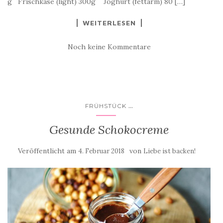
g Frischkäse (light) 300g Joghurt (fettarm) 80 […]
WEITERLESEN
Noch keine Kommentare
...
FRÜHSTÜCK
Gesunde Schokocreme
Veröffentlicht am
von
4. Februar 2018
Liebe ist backen!