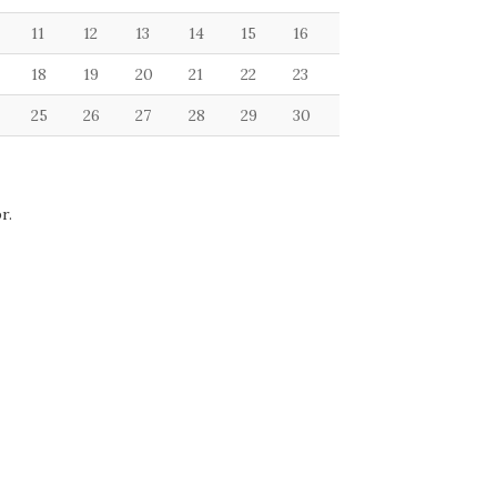
11
12
13
14
15
16
18
19
20
21
22
23
25
26
27
28
29
30
r.