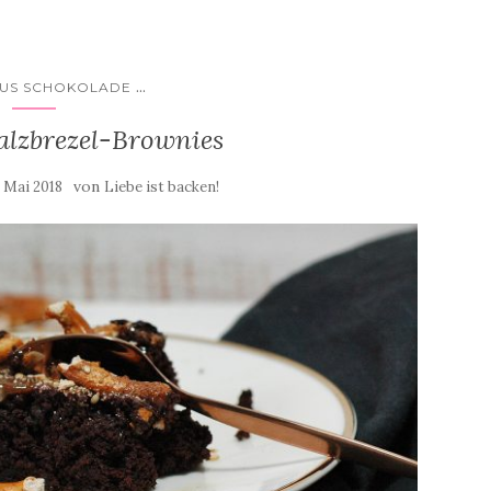
...
AUS SCHOKOLADE
alzbrezel-Brownies
von
. Mai 2018
Liebe ist backen!