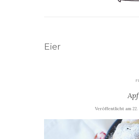
Eier
F
Apf
Veröffentlicht am
22.