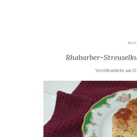
KUC
Rhabarber-Streuselk
Veröffentlicht am
13