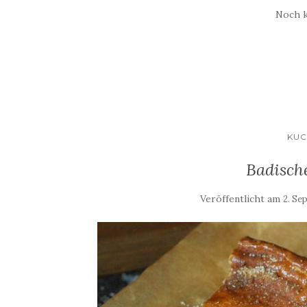
Noch 
KUC
Badisch
Veröffentlicht am
2. Se