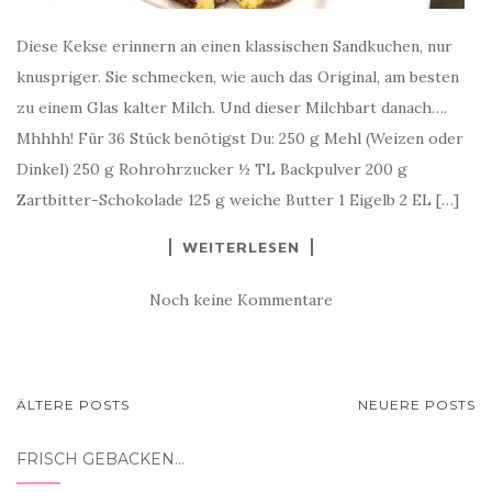
Diese Kekse erinnern an einen klassischen Sandkuchen, nur
knuspriger. Sie schmecken, wie auch das Original, am besten
zu einem Glas kalter Milch. Und dieser Milchbart danach….
Mhhhh! Für 36 Stück benötigst Du: 250 g Mehl (Weizen oder
Dinkel) 250 g Rohrohrzucker ½ TL Backpulver 200 g
Zartbitter-Schokolade 125 g weiche Butter 1 Eigelb 2 EL […]
WEITERLESEN
Noch keine Kommentare
BEITRAGSNAVIGATION
ÄLTERE POSTS
NEUERE POSTS
FRISCH GEBACKEN…