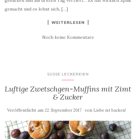
gebacken und am dritten Tag verziert… Es hat wirklich Spaß
gemacht und es lohnt sich, […]
WEITERLESEN
Noch keine Kommentare
SÜSSE LECKEREIEN
Luftige Zwetschgen-Muffins mit Zimt
& Zucker
Veröffentlicht am
von
22. September 2017
Liebe ist backen!