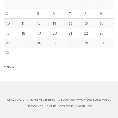
1
2
3
4
5
6
7
8
9
10
11
12
13
14
15
16
17
18
19
20
21
22
23
24
25
26
27
28
29
30
31
« Apr.
@Katja Glanzmann Alle Bildrechte liegen bei www.liebeistbacken.de
Theme von
Colorlib
Powered by
WordPress