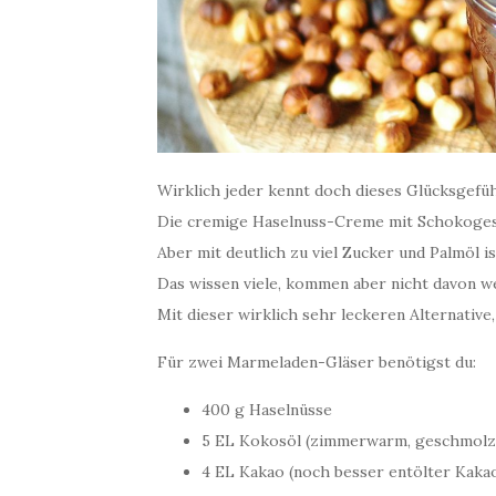
Wirklich jeder kennt doch dieses Glücksgefüh
Die cremige Haselnuss-Creme mit Schokogesc
Aber mit deutlich zu viel Zucker und Palmöl i
Das wissen viele, kommen aber nicht davon w
Mit dieser wirklich sehr leckeren Alternative
Für zwei Marmeladen-Gläser benötigst du:
400 g Haselnüsse
5 EL Kokosöl (zimmerwarm, geschmolz
4 EL Kakao (noch besser entölter Kaka