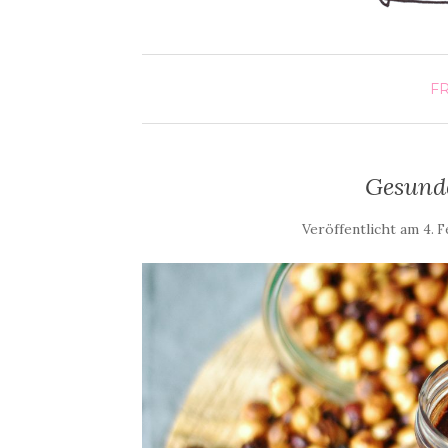
F
Gesund
Veröffentlicht am
4. F