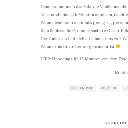
Dann kommt auch das Salz, die Vanille und di
Alles noch einmal 5 Minuten aufmixen, damit 
Wenn diese noch nicht süß genug ist, gerne 
Zum Schluss die Creme in saubere Gläser fül
Der Aufstrich hält sich so mindestens vier W
Wenn er nicht vorher aufgebraucht ist
TIPP: Unbedingt 10-15 Minuten vor dem Ess
Noch 
HASELNÜSSE
KOKOSÖL
L
SCHREIB