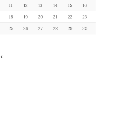
11
12
13
14
15
16
18
19
20
21
22
23
25
26
27
28
29
30
r.