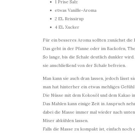
1 Prise Salz
etwas Vanille-Aroma
2 EL Reissirup
4 EL Xucker
Für ein besseres Aroma sollten zunächst die
Das geht in der Pfanne oder im Backofen, T
So lange, bis die Schale deutlich dunkler wir
sie anschließend von der Schale befreien.
Man kann sie auch dran lassen, jedoch lässt si
man hat hinterher ein etwas mehliges Gefühl
Die Nüsse mit dem Kokosöl und dem Kakao in
Das Mahlen kann einige Zeit in Anspruch nehm
dabei die Masse immer mal wieder nach unten
Mixer abkühlen lassen.
Falls die Masse zu kompakt ist, einfach noch