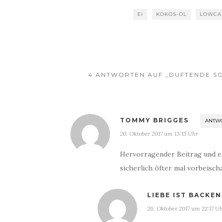
EI
KOKOS-ÖL
LOWCA
4 ANTWORTEN AUF „DUFTENDE S
TOMMY BRIGGES
ANTW
20. Oktober 2017 um 13:15 Uhr
Hervorragender Beitrag und ei
sicherlich öfter mal vorbeisch
LIEBE IST BACKEN
26. Oktober 2017 um 22:17 U