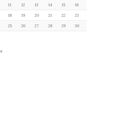
11
12
13
14
15
16
18
19
20
21
22
23
25
26
27
28
29
30
r.