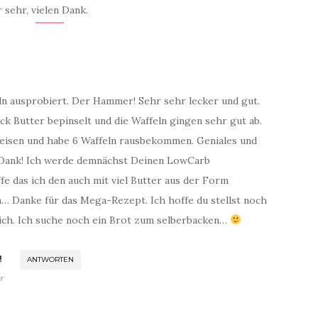
 sehr, vielen Dank.
eln ausprobiert. Der Hammer! Sehr sehr lecker und gut.
ick Butter bepinselt und die Waffeln gingen sehr gut ab.
leisen und habe 6 Waffeln rausbekommen. Geniales und
n Dank! Ich werde demnächst Deinen LowCarb
 das ich den auch mit viel Butter aus der Form
 Danke für das Mega-Rezept. Ich hoffe du stellst noch
ch. Ich suche noch ein Brot zum selberbacken…
!
ANTWORTEN
r