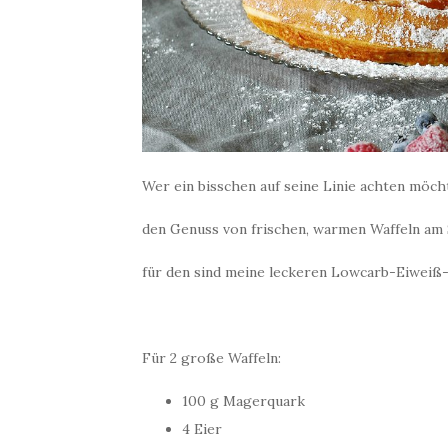
Wer ein bisschen auf seine Linie achten möc
den Genuss von frischen, warmen Waffeln am 
für den sind meine leckeren Lowcarb-Eiweiß-
Für 2 große Waffeln:
100 g Magerquark
4 Eier