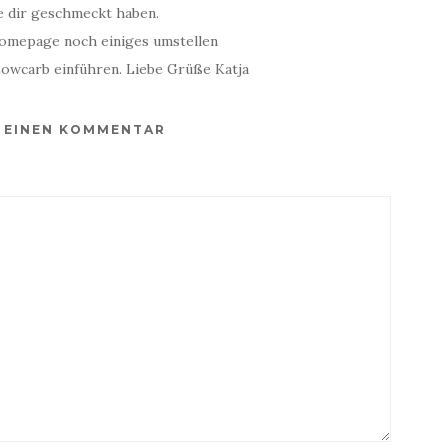
ie dir geschmeckt haben.
Homepage noch einiges umstellen
Lowcarb einführen. Liebe Grüße Katja
E EINEN KOMMENTAR