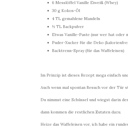
6 Messlöffel Vanille Eiweiß (Whey)
30 g Kokos-Öl
4 TL gemahlene Mandeln
½ TL Backpulver
Etwas Vanille-Paste (nur wer hat oder 
Puder-Xucker für die Deko (kalorienfre
Backtrenn-Spray (für das Waffeleisen)
Im Prinzip ist dieses Rezept mega einfach un
Auch wenn mal spontan Besuch vor der Tür s
Du nimmst eine Schüssel und wiegst darin de
dann kommen die restlichen Zutaten dazu.
Heize das Waffeleisen vor, ich habe ein runde