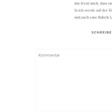
das freut mich, dass s
Ja ich werde auf der 
und auch eine Rubrik 
SCHREIB