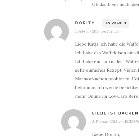
Oh das freut mich aber
DORITH
ANTWORTEN
1. Februar 2018 um 11:21 Uhr
Liebe Katja, ich habe die Waff
Ich habe das Waffeleisen mit d
Ich habe ein „normales“ Waffe
sehr einfaches Rezept. Viele
Marmorkuchen probieren. Hoffe
bekomme. Ich werde berichten…
mehr Online im LowCarb Berei
LIEBE IST BACKEN
2. Februar 2018 um 18:53 Uh
Liebe Dorith,