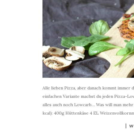
Alle lieben Pizza, aber danach kommt immer d
einfachen Variante machst du jeden Pizza-Love
alles auch noch Lowcarb… Was will man meh
kcal): 400g Hüttenkäse 4 EL Weizenvollkornm
W