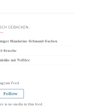
ISCH GEBACKEN…
miger Mandarine-Schmand-Kuchen
el-Brioche
nküße mit Toffifee
tagram Feed
Follow
e is no media in this feed