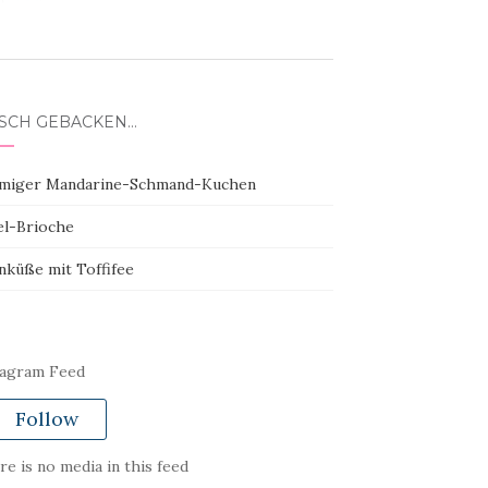
ISCH GEBACKEN…
miger Mandarine-Schmand-Kuchen
el-Brioche
nküße mit Toffifee
tagram Feed
Follow
e is no media in this feed