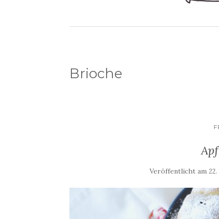
Brioche
F
Apf
Veröffentlicht am
22.