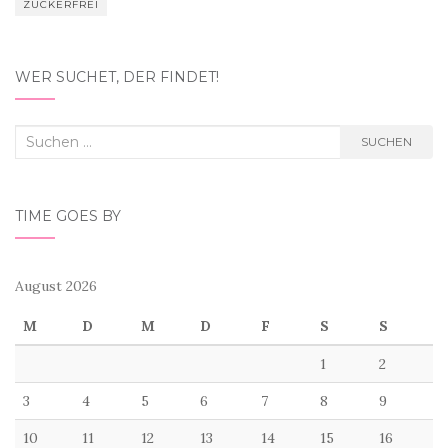
ZUCKERFREI
WER SUCHET, DER FINDET!
Suchen
SUCHEN
nach:
TIME GOES BY
August 2026
M
D
M
D
F
S
S
1
2
3
4
5
6
7
8
9
10
11
12
13
14
15
16