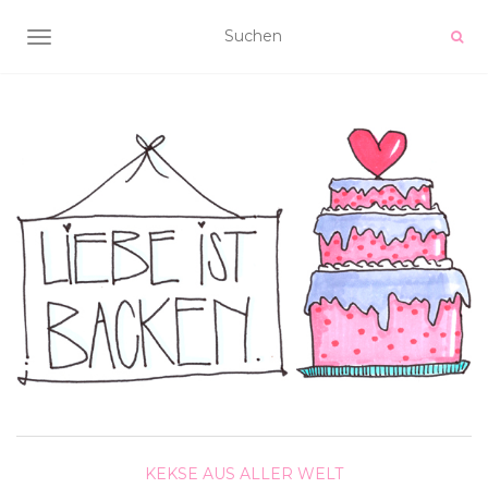
NAVIGATION UMSCHALTEN
KEKSE AUS ALLER WELT