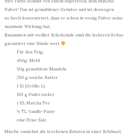
Ihre Farbe kommt von einem Superfood, dem Matcha-
Pulver! Das ist gemahlener Grüntee und ist deswegen
so hoch konzentriert, dass er schon in wenig Pulver seine
maximale Wirkung hat.
Zusammen mit weißer Schokolade sind die leckeren Kekse
garantiert eine Sünde wert
Für den Teig:
450g
Mehl
50g gemahlene Mandeln
250 g weiche Butter
1 Ei (Größe L)
165 g Puderzucker
1 EL Matcha Tee
½ TL Vanille-Paste
eine Prise Salz
Mische zunächst die trockenen Zutaten in einer Schüssel.