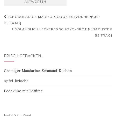
Beitragsnavigation
SCHOKOLADIGE MARMOR-COOKIES [VORHERIGER
BEITRAG]
UNGLAUBLICH LECKERES SCHOKO-BROT
[NÄCHSTER
BEITRAG]
FRISCH GEBACKEN…
Cremiger Mandarine-Schmand-Kuchen
Apfel-Brioche
Feenküße mit Toffifee
Instagram Feed