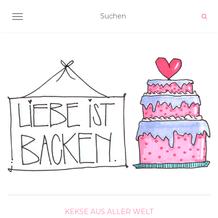
NAVIGATION UMSCHALTEN
KEKSE AUS ALLER WELT