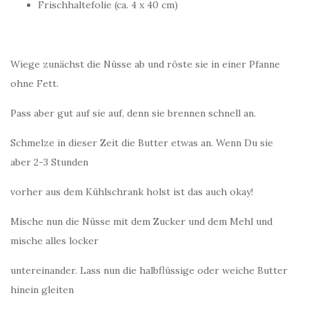
Frischhaltefolie (ca. 4 x 40 cm)
Wiege zunächst die Nüsse ab und röste sie in einer Pfanne
ohne Fett.
Pass aber gut auf sie auf, denn sie brennen schnell an.
Schmelze in dieser Zeit die Butter etwas an. Wenn Du sie
aber 2-3 Stunden
vorher aus dem Kühlschrank holst ist das auch okay!
Mische nun die Nüsse mit dem Zucker und dem Mehl und
mische alles locker
untereinander. Lass nun die halbflüssige oder weiche Butter
hinein gleiten