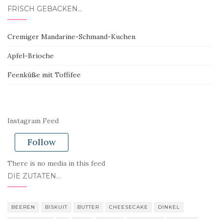
FRISCH GEBACKEN…
Cremiger Mandarine-Schmand-Kuchen
Apfel-Brioche
Feenküße mit Toffifee
Instagram Feed
Follow
There is no media in this feed
DIE ZUTATEN…
BEEREN
BISKUIT
BUTTER
CHEESECAKE
DINKEL