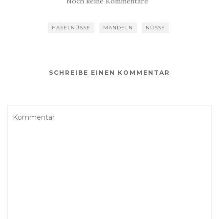
Noch keine Kommentare
HASELNÜSSE
MANDELN
NÜSSE
SCHREIBE EINEN KOMMENTAR