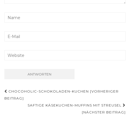
Beitragsnavigation
CHOCOHOLIC-SCHOKOLADEN-KUCHEN [VORHERIGER
BEITRAG]
SAFTIGE KÄSEKUCHEN-MUFFINS MIT STREUSEL
[NÄCHSTER BEITRAG]