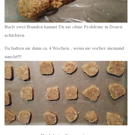
Nach zwei Stunden kannst Du sie ohne Probleme in Dosen
schichten.
Da halten sie dann ca. 4 Wochen… wenn sie vorher niemand
nascht!!!!